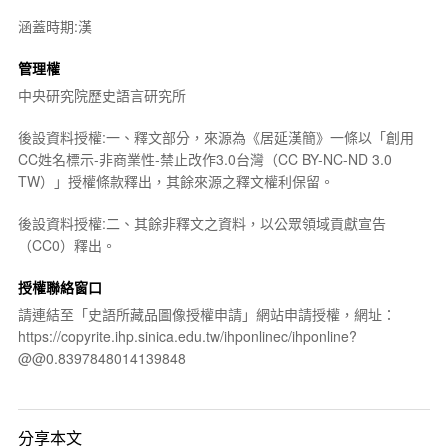
涵蓋時期:漢
管理權
中央研究院歷史語言研究所
後設資料授權:一、釋文部分，來源為《居延漢簡》一條以「創用
CC姓名標示-非商業性-禁止改作3.0台灣（CC BY-NC-ND 3.0
TW）」授權條款釋出，其餘來源之釋文權利保留。
後設資料授權:二、其餘非釋文之資料，以公眾領域貢獻宣告
（CC0）釋出。
授權聯絡窗口
請連結至「史語所藏品圖像授權申請」網站申請授權，網址：
https://copyrite.ihp.sinica.edu.tw/ihponlinec/ihponline?
@@0.8397848014139848
分享本文