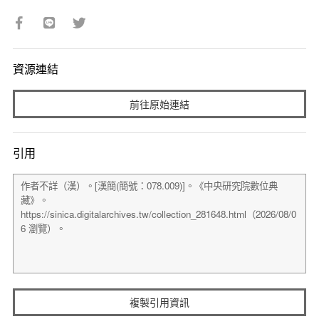
資源連結
前往原始連結
引用
複製引用資訊