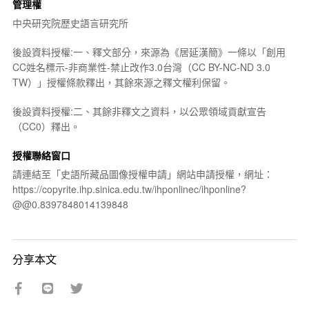
管理權
中央研究院歷史語言研究所
後設資料授權:一、釋文部分，來源為《居延漢簡》一條以「創用
CC姓名標示-非商業性-禁止改作3.0台灣（CC BY-NC-ND 3.0
TW）」授權條款釋出，其餘來源之釋文權利保留。
後設資料授權:二、其餘非釋文之資料，以公眾領域貢獻宣告
（CC0）釋出。
授權聯絡窗口
請連結至「史語所藏品圖像授權申請」網站申請授權，網址：
https://copyrite.ihp.sinica.edu.tw/ihponlinec/ihponline?
@@0.8397848014139848
分享本文