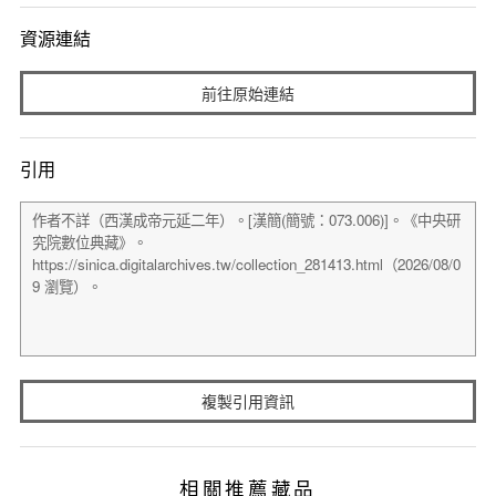
資源連結
前往原始連結
引用
複製引用資訊
相關推薦藏品