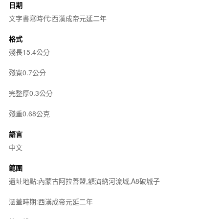
日期
文字書寫時代:西漢成帝元延二年
格式
殘長15.4公分
殘寬0.7公分
完整厚0.3公分
殘重0.68公克
語言
中文
範圍
遺址地點:內蒙古阿拉善盟,額濟納河流域,A8破城子
涵蓋時期:西漢成帝元延二年