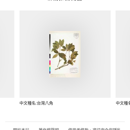
中文種名:台灣八角
中文種
關於本站
著作權聲明
使用者條款、資訊安全與隱私