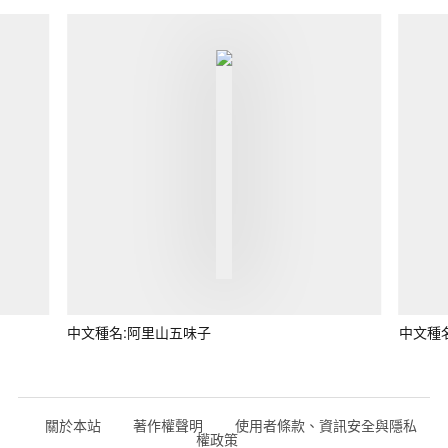
中文種名:阿里山五味子
中文種
關於本站
著作權聲明
使用者條款、資訊安全與隱私
權政策