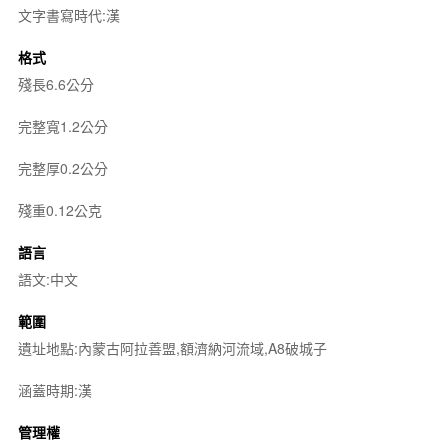
文字書寫時代:漢
格式
殘長6.6公分
完整寬1.2公分
完整厚0.2公分
殘重0.12公克
語言
語文:中文
範圍
遺址地點:內蒙古阿拉善盟,額濟納河流域,A8破城子
涵蓋時期:漢
管理權