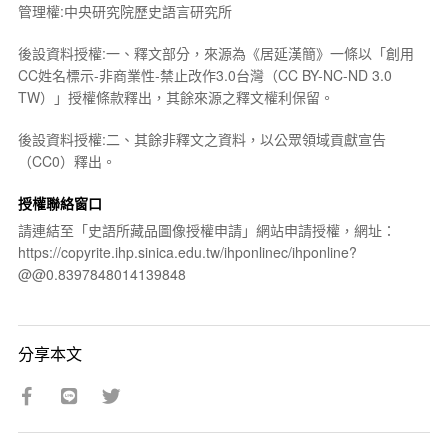
管理權:中央研究院歷史語言研究所
後設資料授權:一、釋文部分，來源為《居延漢簡》一條以「創用
CC姓名標示-非商業性-禁止改作3.0台灣（CC BY-NC-ND 3.0
TW）」授權條款釋出，其餘來源之釋文權利保留。
後設資料授權:二、其餘非釋文之資料，以公眾領域貢獻宣告
（CC0）釋出。
授權聯絡窗口
請連結至「史語所藏品圖像授權申請」網站申請授權，網址：
https://copyrite.ihp.sinica.edu.tw/ihponlinec/ihponline?
@@0.8397848014139848
分享本文