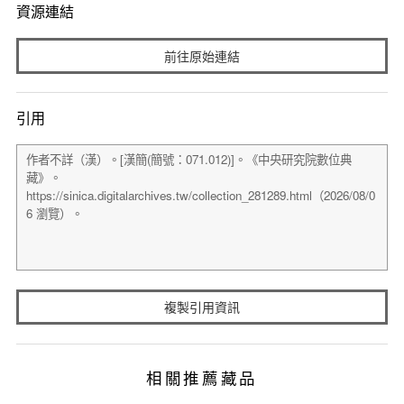
資源連結
前往原始連結
引用
複製引用資訊
相關推薦藏品