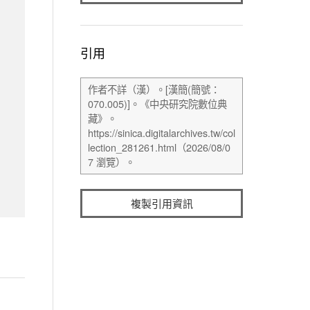
引用
複製引用資訊