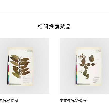
相關推薦藏品
種名:通條樹
中文種名:野鴨椿