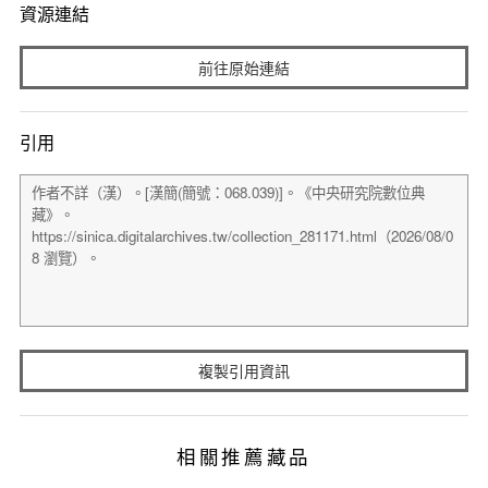
資源連結
前往原始連結
引用
複製引用資訊
相關推薦藏品