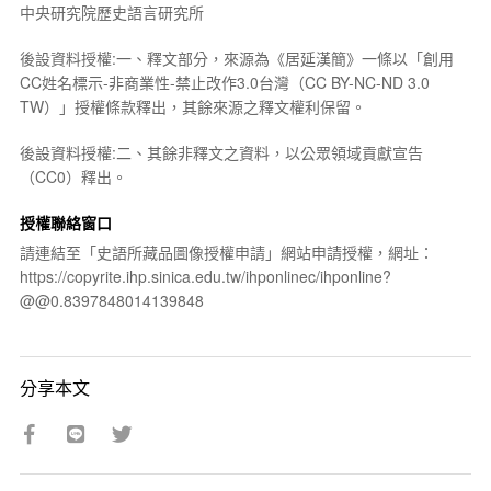
中央研究院歷史語言研究所
後設資料授權:一、釋文部分，來源為《居延漢簡》一條以「創用
CC姓名標示-非商業性-禁止改作3.0台灣（CC BY-NC-ND 3.0
TW）」授權條款釋出，其餘來源之釋文權利保留。
後設資料授權:二、其餘非釋文之資料，以公眾領域貢獻宣告
（CC0）釋出。
授權聯絡窗口
請連結至「史語所藏品圖像授權申請」網站申請授權，網址：
https://copyrite.ihp.sinica.edu.tw/ihponlinec/ihponline?
@@0.8397848014139848
分享本文