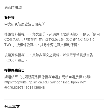
涵蓋時期:漢
管理權
中央研究院歷史語言研究所
後設資料授權:一、釋文部分，來源為《居延漢簡》一條以「創用
CC姓名標示-非商業性-禁止改作3.0台灣（CC BY-NC-ND 3.0
TW）」授權條款釋出，其餘來源之釋文權利保留。
後設資料授權:二、其餘非釋文之資料，以公眾領域貢獻宣告
（CC0）釋出。
授權聯絡窗口
請連結至「史語所藏品圖像授權申請」網站申請授權，網址：
https://copyrite.ihp.sinica.edu.tw/ihponlinec/ihponline?
@@0.8397848014139848
分享本文