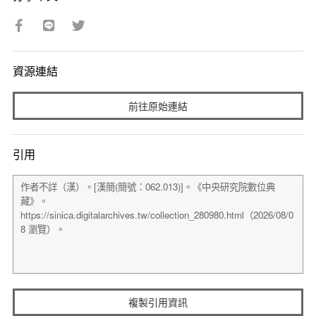
資源連結
前往原始連結
引用
複製引用資訊