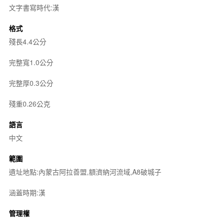
文字書寫時代:漢
格式
殘長4.4公分
完整寬1.0公分
完整厚0.3公分
殘重0.26公克
語言
中文
範圍
遺址地點:內蒙古阿拉善盟,額濟納河流域,A8破城子
涵蓋時期:漢
管理權