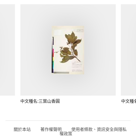
中文種名:三葉山香圓
中文種
關於本站
著作權聲明
使用者條款、資訊安全與隱私
權政策