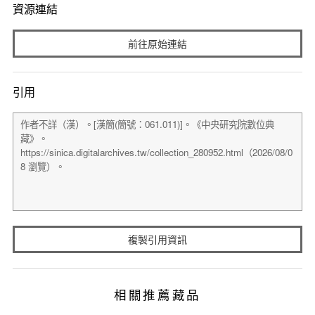
資源連結
前往原始連結
引用
複製引用資訊
相關推薦藏品