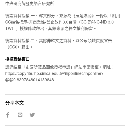
中央研究院歷史語言研究所
後設資料授權:一、釋文部分，來源為《居延漢簡》一條以「創用
CC姓名標示-非商業性-禁止改作3.0台灣（CC BY-NC-ND 3.0
TW）」授權條款釋出，其餘來源之釋文權利保留。
後設資料授權:二、其餘非釋文之資料，以公眾領域貢獻宣告
（CC0）釋出。
授權聯絡窗口
請連結至「史語所藏品圖像授權申請」網站申請授權，網址：
https://copyrite.ihp.sinica.edu.tw/ihponlinec/ihponline?
@@0.8397848014139848
分享本文