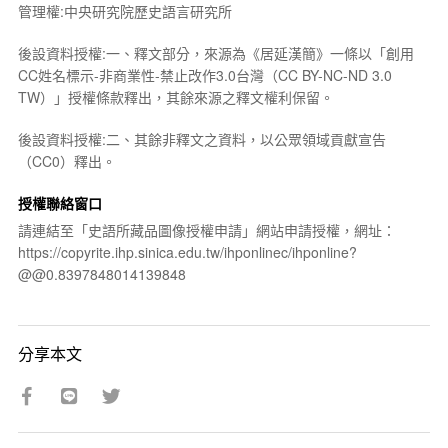
管理權:中央研究院歷史語言研究所
後設資料授權:一、釋文部分，來源為《居延漢簡》一條以「創用
CC姓名標示-非商業性-禁止改作3.0台灣（CC BY-NC-ND 3.0
TW）」授權條款釋出，其餘來源之釋文權利保留。
後設資料授權:二、其餘非釋文之資料，以公眾領域貢獻宣告
（CC0）釋出。
授權聯絡窗口
請連結至「史語所藏品圖像授權申請」網站申請授權，網址：
https://copyrite.ihp.sinica.edu.tw/ihponlinec/ihponline?
@@0.8397848014139848
分享本文