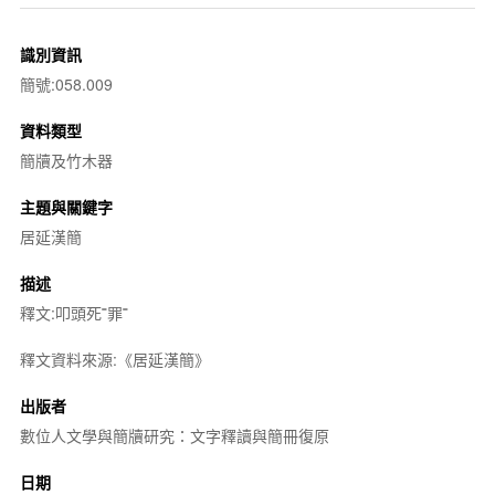
識別資訊
簡號:058.009
資料類型
簡牘及竹木器
主題與關鍵字
居延漢簡
描述
釋文:叩頭死˭罪˭
釋文資料來源:《居延漢簡》
出版者
數位人文學與簡牘研究：文字釋讀與簡冊復原
日期