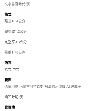
文字書寫時代:漢
格式
殘長16.4公分
完整寬1.2公分
完整厚0.3公分
殘重1.78公克
語言
語文:中文
範圍
遺址地點:內蒙古阿拉善盟,額濟納河流域,A8破城子
涵蓋時期:漢
管理權