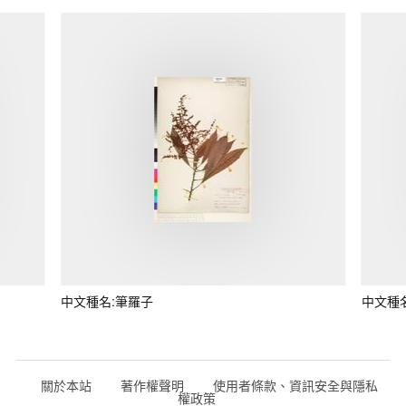
中文種名:筆羅子
中文種
關於本站
著作權聲明
使用者條款、資訊安全與隱私
權政策