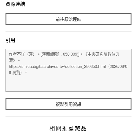
資源連結
前往原始連結
引用
複製引用資訊
相關推薦藏品