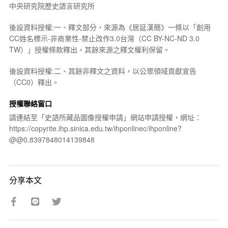
中央研究院歷史語言研究所
後設資料授權:一、釋文部分，來源為《居延漢簡》一條以「創用
CC姓名標示-非商業性-禁止改作3.0台灣（CC BY-NC-ND 3.0
TW）」授權條款釋出，其餘來源之釋文權利保留。
後設資料授權:二、其餘非釋文之資料，以公眾領域貢獻宣告
（CC0）釋出。
授權聯絡窗口
請連結至「史語所藏品圖像授權申請」網站申請授權，網址：
https://copyrite.ihp.sinica.edu.tw/ihponlinec/ihponline?
@@0.8397848014139848
分享本文