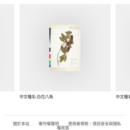
中文種名:白花八角
中文種
關於本站
著作權聲明
使用者條款、資訊安全與隱私
權政策