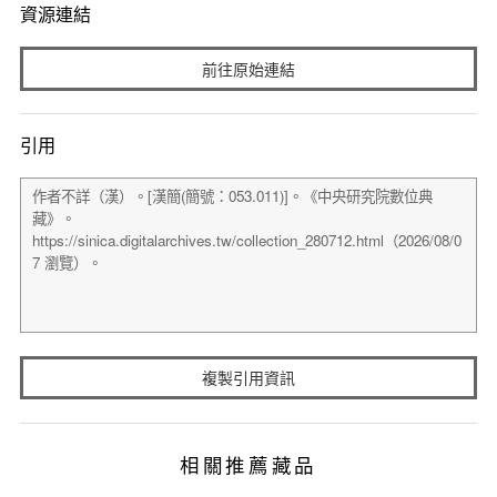
資源連結
前往原始連結
引用
複製引用資訊
相關推薦藏品