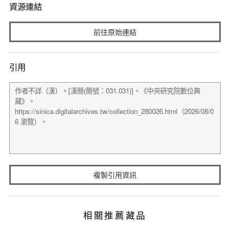
資源連結
前往原始連結
引用
複製引用資訊
相關推薦藏品