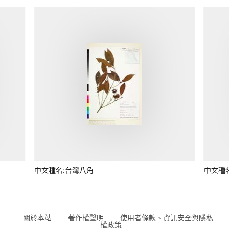
中文種名:台灣八角
中文種
關於本站
著作權聲明
使用者條款、資訊安全與隱私
權政策