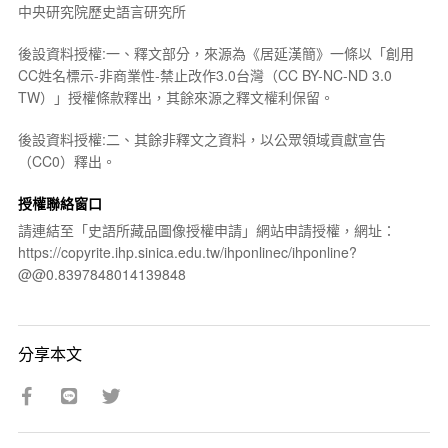
中央研究院歷史語言研究所
後設資料授權:一、釋文部分，來源為《居延漢簡》一條以「創用
CC姓名標示-非商業性-禁止改作3.0台灣（CC BY-NC-ND 3.0
TW）」授權條款釋出，其餘來源之釋文權利保留。
後設資料授權:二、其餘非釋文之資料，以公眾領域貢獻宣告
（CC0）釋出。
授權聯絡窗口
請連結至「史語所藏品圖像授權申請」網站申請授權，網址：
https://copyrite.ihp.sinica.edu.tw/ihponlinec/ihponline?
@@0.8397848014139848
分享本文