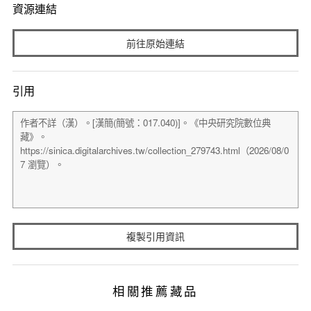
資源連結
前往原始連結
引用
複製引用資訊
相關推薦藏品