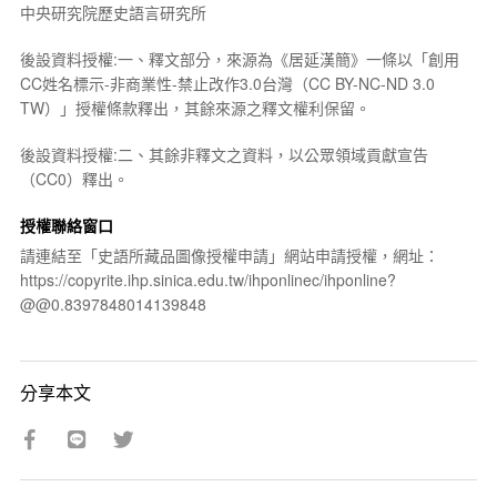
中央研究院歷史語言研究所
後設資料授權:一、釋文部分，來源為《居延漢簡》一條以「創用
CC姓名標示-非商業性-禁止改作3.0台灣（CC BY-NC-ND 3.0
TW）」授權條款釋出，其餘來源之釋文權利保留。
後設資料授權:二、其餘非釋文之資料，以公眾領域貢獻宣告
（CC0）釋出。
授權聯絡窗口
請連結至「史語所藏品圖像授權申請」網站申請授權，網址：
https://copyrite.ihp.sinica.edu.tw/ihponlinec/ihponline?
@@0.8397848014139848
分享本文