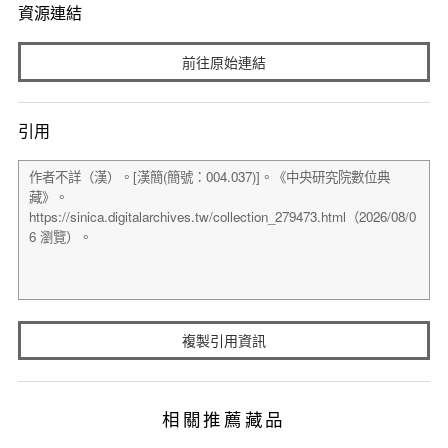
資源連結
前往原始連結
引用
複製引用資訊
相關推薦藏品