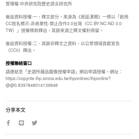
管理權:中央研究院歷史語言研究所
後設資料授權:一、釋文部分，來源為《居延漢簡》一條以「創用
CC姓名標示-非商業性-禁止改作3.0台灣（CC BY-NC-ND 3.0
TW）」授權條款釋出，其餘來源之釋文權利保留。
後設資料授權:二、其餘非釋文之資料，以公眾領域貢獻宣告
（CC0）釋出。
授權聯絡窗口
請連結至「史語所藏品圖像授權申請」網站申請授權，網址：
https://copyrite.ihp.sinica.edu.tw/ihponlinec/ihponline?
@@0.8397848014139848
分享本文