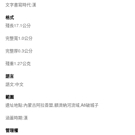
文字書寫時代:漢
格式
殘長17.1公分
完整寬1.0公分
完整厚0.3公分
殘重1.27公克
語言
語文:中文
範圍
遺址地點:內蒙古阿拉善盟,額濟納河流域,A8破城子
涵蓋時期:漢
管理權