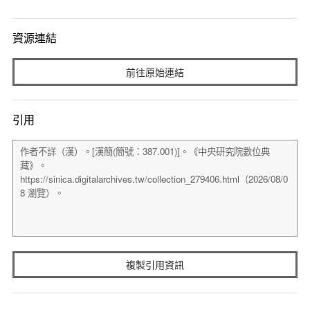
資源連結
前往原始連結
引用
複製引用資訊