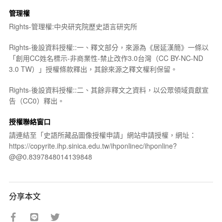
管理權
Rights-管理權:中央研究院歷史語言研究所
Rights-後設資料授權::一、釋文部分，來源為《居延漢簡》一條以
「創用CC姓名標示-非商業性-禁止改作3.0台灣（CC BY-NC-ND
3.0 TW）」授權條款釋出，其餘來源之釋文權利保留。
Rights-後設資料授權::二、其餘非釋文之資料，以公眾領域貢獻宣
告（CC0）釋出。
授權聯絡窗口
請連結至「史語所藏品圖像授權申請」網站申請授權，網址：
https://copyrite.ihp.sinica.edu.tw/ihponlinec/ihponline?
@@0.8397848014139848
分享本文