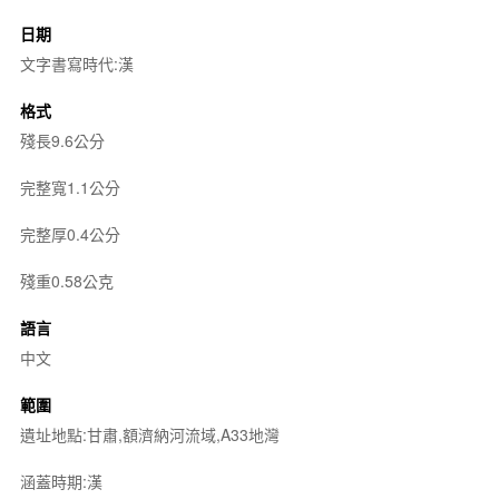
日期
文字書寫時代:漢
格式
殘長9.6公分
完整寬1.1公分
完整厚0.4公分
殘重0.58公克
語言
中文
範圍
遺址地點:甘肅,額濟納河流域,A33地灣
涵蓋時期:漢