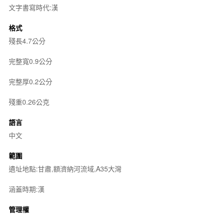
文字書寫時代:漢
格式
殘長4.7公分
完整寬0.9公分
完整厚0.2公分
殘重0.26公克
語言
中文
範圍
遺址地點:甘肅,額濟納河流域,A35大灣
涵蓋時期:漢
管理權