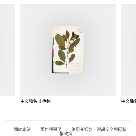
中文種名:山香圓
中文種
關於本站
著作權聲明
使用者條款、資訊安全與隱私
權政策