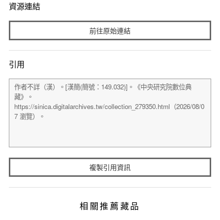
資源連結
前往原始連結
引用
複製引用資訊
相關推薦藏品