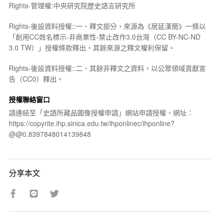
Rights-管理權:中央研究院歷史語言研究所
Rights-後設資料授權::一、釋文部分，來源為《居延漢簡》一條以
「創用CC姓名標示-非商業性-禁止改作3.0台灣（CC BY-NC-ND
3.0 TW）」授權條款釋出，其餘來源之釋文權利保留。
Rights-後設資料授權::二、其餘非釋文之資料，以公眾領域貢獻宣
告（CC0）釋出。
授權聯絡窗口
請連結至「史語所藏品圖像授權申請」網站申請授權，網址：
https://copyrite.ihp.sinica.edu.tw/ihponlinec/ihponline?
@@0.8397848014139848
分享本文