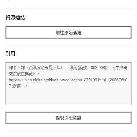
資源連結
前往原始連結
引用
複製引用資訊