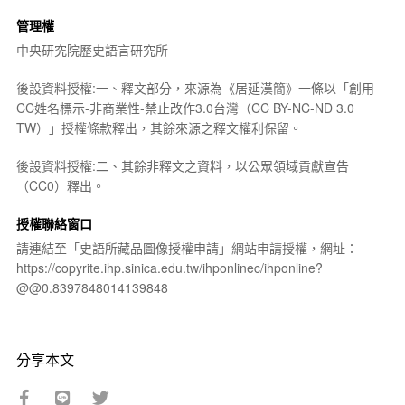
管理權
中央研究院歷史語言研究所
後設資料授權:一、釋文部分，來源為《居延漢簡》一條以「創用
CC姓名標示-非商業性-禁止改作3.0台灣（CC BY-NC-ND 3.0
TW）」授權條款釋出，其餘來源之釋文權利保留。
後設資料授權:二、其餘非釋文之資料，以公眾領域貢獻宣告
（CC0）釋出。
授權聯絡窗口
請連結至「史語所藏品圖像授權申請」網站申請授權，網址：
https://copyrite.ihp.sinica.edu.tw/ihponlinec/ihponline?
@@0.8397848014139848
分享本文