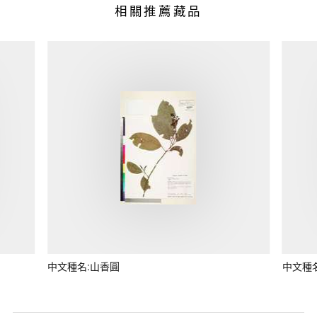
相關推薦藏品
中文種名:山香圓
中文種