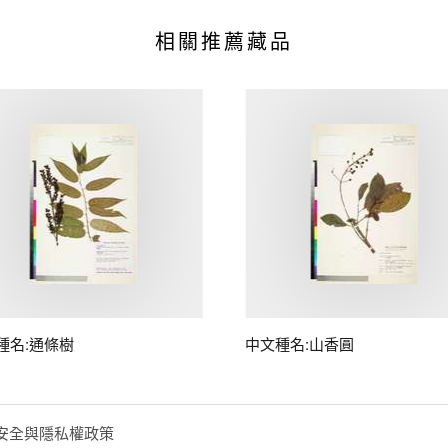
相關推薦藏品
種名:通條樹
中文種名:山香圓
安全與隱私權政策