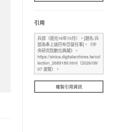
引用
複製引用資訊