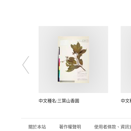
中文種名:三葉山香圓
中文
關於本站
著作權聲明
使用者條款、資訊