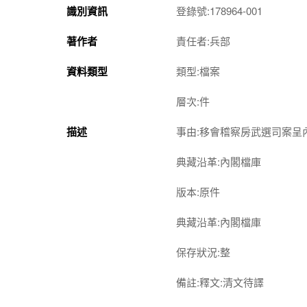
識別資訊
登錄號:178964-001
著作者
責任者:兵部
資料類型
類型:檔案
層次:件
描述
事由:移會稽察房武選司案呈
典藏沿革:內閣檔庫
版本:原件
典藏沿革:內閣檔庫
保存狀況:整
備註:釋文:清文待譯