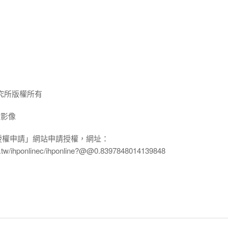
究所版權所有
放影像
授權申請」網站申請授權，網址：
edu.tw/ihponlinec/ihponline?@@0.8397848014139848