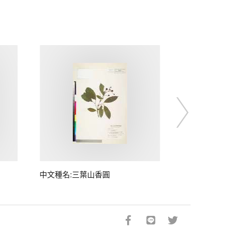
中文種名:三葉山香圓