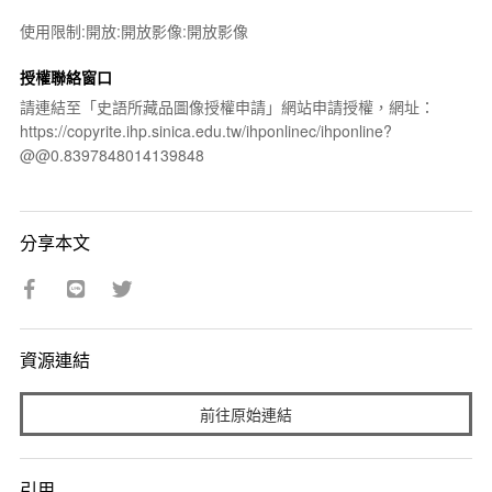
使用限制:開放:開放影像:開放影像
授權聯絡窗口
請連結至「史語所藏品圖像授權申請」網站申請授權，網址：
https://copyrite.ihp.sinica.edu.tw/ihponlinec/ihponline?
@@0.8397848014139848
分享本文
資源連結
前往原始連結
引用