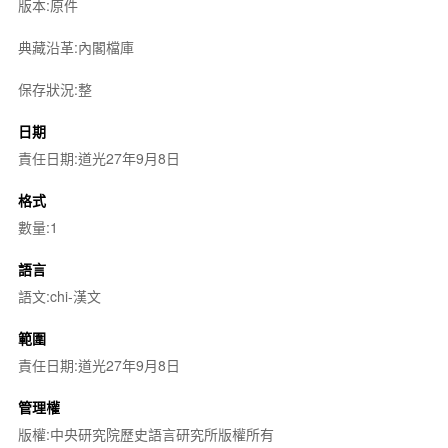
版本:原件
典藏沿革:內閣檔庫
保存狀況:整
日期
責任日期:道光27年9月8日
格式
數量:1
語言
語文:chi-漢文
範圍
責任日期:道光27年9月8日
管理權
版權:中央研究院歷史語言研究所版權所有