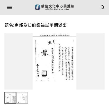
題名:吏部為知府鍾祿試用期滿事