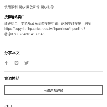
使用限制:開放:開放影像:開放影像
授權聯絡窗口
請連結至「史語所藏品圖像授權申請」網站申請授權，網址：
https://copyrite.ihp.sinica.edu.tw/ihponlinec/ihponline?
@@0.8397848014139848
分享本文
資源連結
前往原始連結
引用