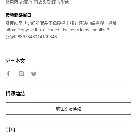
使用限制:開放:開放影像:開放影像
授權聯絡窗口
請連結至「史語所藏品圖像授權申請」網站申請授權，網址：
https://copyrite.ihp.sinica.edu.tw/ihponlinec/ihponline?
@@0.8397848014139848
分享本文
資源連結
前往原始連結
引用