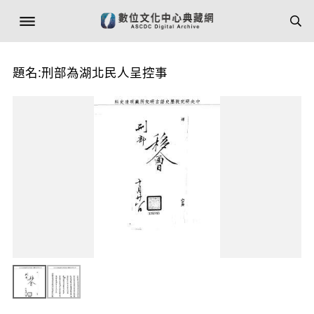
題名:刑部為湖北民人呈控事