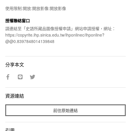
使用限制:開放:開放影像:開放影像
授權聯絡窗口
請連結至「史語所藏品圖像授權申請」網站申請授權，網址：
https://copyrite.ihp.sinica.edu.tw/ihponlinec/ihponline?
@@0.8397848014139848
分享本文
資源連結
前往原始連結
引用