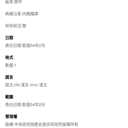
版本:原件
典藏沿革:內閣檔庫
保存狀況:整
日期
責任日期:乾隆54年2月
格式
數量:1
語言
語文:chi-漢文 mnc-清文
範圍
責任日期:乾隆54年2月
管理權
版權:中央研究院歷史語言研究所版權所有