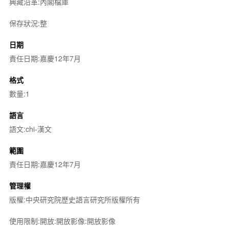
典藏沿革:內閣檔庫
保存狀況:整
日期
責任日期:嘉慶12年7月
格式
數量:1
語言
語文:chi-漢文
範圍
責任日期:嘉慶12年7月
管理權
版權:中央研究院歷史語言研究所版權所有
使用限制:開放:開放影像:開放影像