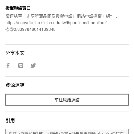
授權聯絡窗口
請連結至「史語所藏品圖像授權申請」網站申請授權，網址：
https://copyrite.ihp.sinica.edu.tw/ihponlinec/ihponline?
@@0.8397848014139848
分享本文
資源連結
前往原始連結
引用