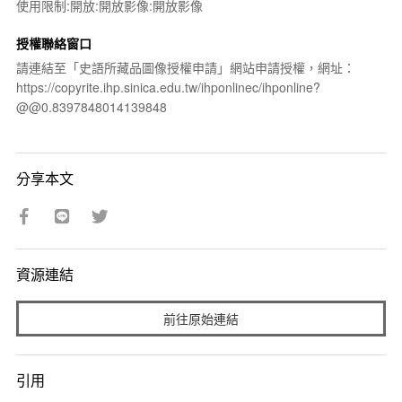
使用限制:開放:開放影像:開放影像
授權聯絡窗口
請連結至「史語所藏品圖像授權申請」網站申請授權，網址：
https://copyrite.ihp.sinica.edu.tw/ihponlinec/ihponline?
@@0.8397848014139848
分享本文
資源連結
前往原始連結
引用