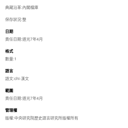
典藏沿革:內閣檔庫
保存狀況:整
日期
責任日期:道光7年4月
格式
數量:1
語言
語文:chi-漢文
範圍
責任日期:道光7年4月
管理權
版權:中央研究院歷史語言研究所版權所有