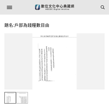
題名:戶部為錢糧數目由