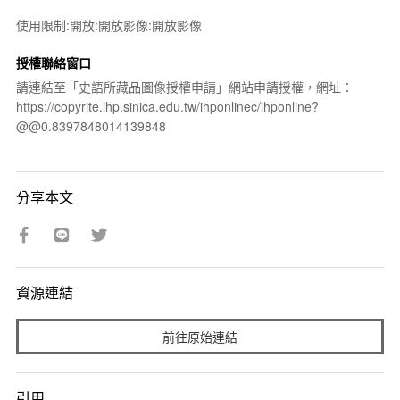
使用限制:開放:開放影像:開放影像
授權聯絡窗口
請連結至「史語所藏品圖像授權申請」網站申請授權，網址：
https://copyrite.ihp.sinica.edu.tw/ihponlinec/ihponline?
@@0.8397848014139848
分享本文
資源連結
前往原始連結
引用