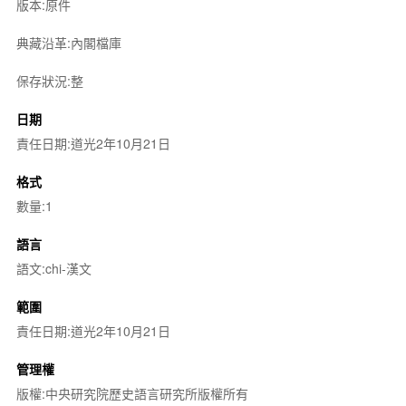
版本:原件
典藏沿革:內閣檔庫
保存狀況:整
日期
責任日期:道光2年10月21日
格式
數量:1
語言
語文:chi-漢文
範圍
責任日期:道光2年10月21日
管理權
版權:中央研究院歷史語言研究所版權所有