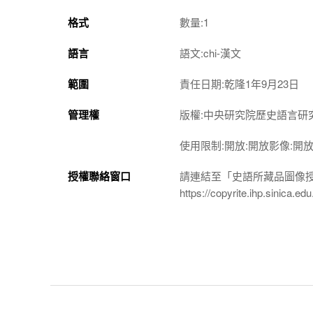
格式
數量:1
語言
語文:chi-漢文
範圍
責任日期:乾隆1年9月23日
管理權
版權:中央研究院歷史語言研
使用限制:開放:開放影像:開
授權聯絡窗口
請連結至「史語所藏品圖像
https://copyrite.ihp.sinica.