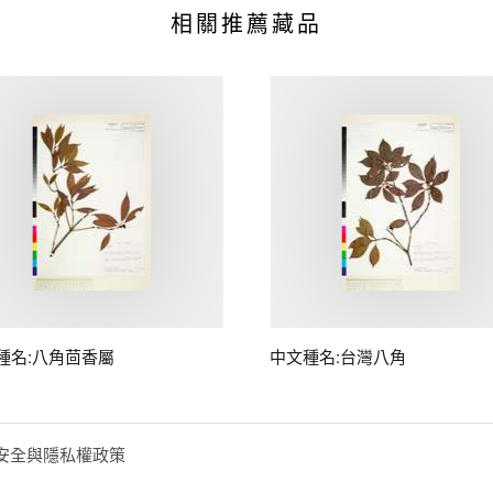
相關推薦藏品
種名:八角茴香屬
中文種名:台灣八角
安全與隱私權政策