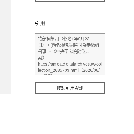
引用
複製引用資訊