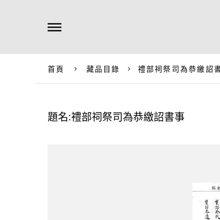
首頁
藏品目錄
禮部祠祭司為恭繳詔
題名:禮部祠祭司為恭繳詔書事