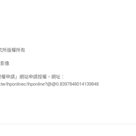
究所版權所有
放影像
授權申請」網站申請授權，網址：
edu.tw/ihponlinec/ihponline?@@0.8397848014139848