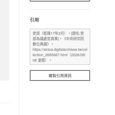
引用
複製引用資訊