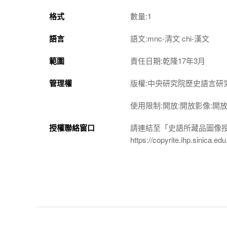
格式
數量:1
語言
語文:mnc-清文 chi-漢文
範圍
責任日期:乾隆17年3月
管理權
版權:中央研究院歷史語言研
使用限制:開放:開放影像:開
授權聯絡窗口
請連結至「史語所藏品圖像
https://copyrite.ihp.sinica.