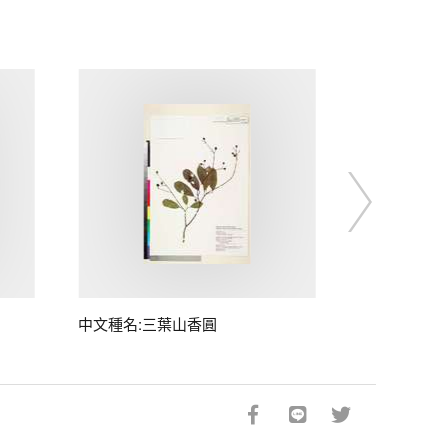
中文種名:三葉山香圓