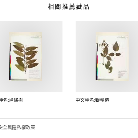
相關推薦藏品
種名:通條樹
中文種名:野鴨椿
安全與隱私權政策