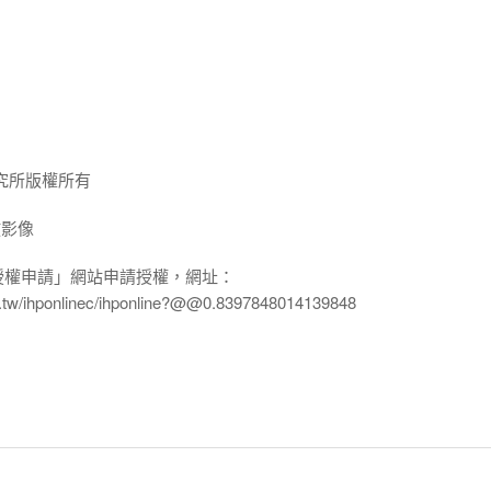
究所版權所有
放影像
授權申請」網站申請授權，網址：
edu.tw/ihponlinec/ihponline?@@0.8397848014139848