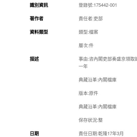
識別資訊
登錄號:175442-001
著作者
責任者:吏部
資料類型
類型:檔案
層次:件
描述
事由:咨內閣吏部奏盛京領
一年
典藏沿革:內閣檔庫
版本:原件
典藏沿革:內閣檔庫
保存狀況:整
日期
責任日期:乾隆17年3月