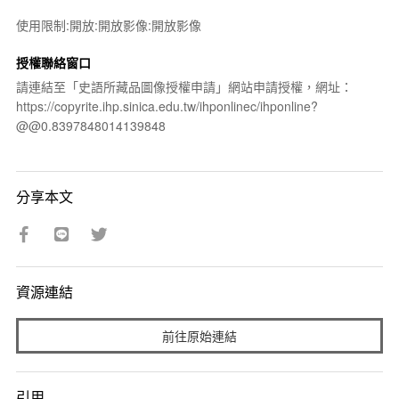
使用限制:開放:開放影像:開放影像
授權聯絡窗口
請連結至「史語所藏品圖像授權申請」網站申請授權，網址：
https://copyrite.ihp.sinica.edu.tw/ihponlinec/ihponline?
@@0.8397848014139848
分享本文
資源連結
前往原始連結
引用