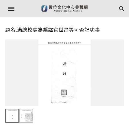
題名:滿總校處為繙譯官世昌等可否記功事