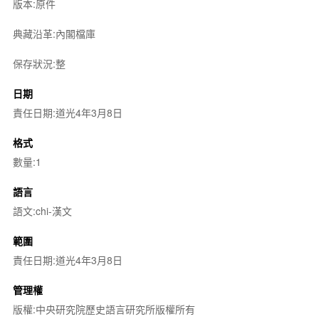
版本:原件
典藏沿革:內閣檔庫
保存狀況:整
日期
責任日期:道光4年3月8日
格式
數量:1
語言
語文:chi-漢文
範圍
責任日期:道光4年3月8日
管理權
版權:中央研究院歷史語言研究所版權所有