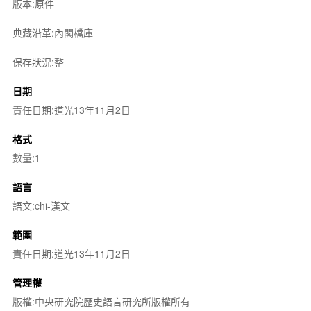
版本:原件
典藏沿革:內閣檔庫
保存狀況:整
日期
責任日期:道光13年11月2日
格式
數量:1
語言
語文:chi-漢文
範圍
責任日期:道光13年11月2日
管理權
版權:中央研究院歷史語言研究所版權所有