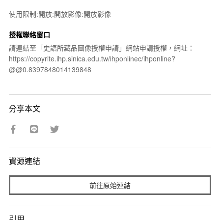
使用限制:開放:開放影像:開放影像
授權聯絡窗口
請連結至「史語所藏品圖像授權申請」網站申請授權，網址：
https://copyrite.ihp.sinica.edu.tw/ihponlinec/ihponline?
@@0.8397848014139848
分享本文
資源連結
前往原始連結
引用