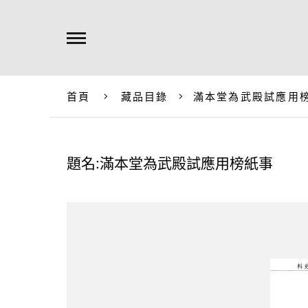
首頁
藏品目錄
滿本堂為武殿試應用
題名:滿本堂為武殿試應用榜紙事