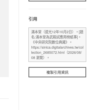
引用
複製引用資訊