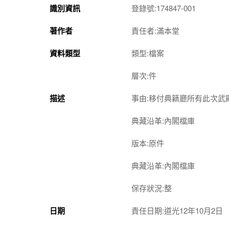
識別資訊
登錄號:174847-001
著作者
責任者:滿本堂
資料類型
類型:檔案
層次:件
描述
事由:移付典籍廳所有此次
典藏沿革:內閣檔庫
版本:原件
典藏沿革:內閣檔庫
保存狀況:整
日期
責任日期:道光12年10月2日