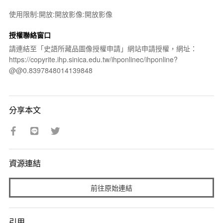
使用限制:開放:開放影像:開放影像
授權聯絡窗口
請連結至「史語所藏品圖像授權申請」網站申請授權，網址：
https://copyrite.ihp.sinica.edu.tw/ihponlinec/ihponline?
@@0.8397848014139848
分享本文
資源連結
前往原始連結
引用