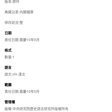
版本:原件
典藏沿革:內閣檔庫
保存狀況:整
日期
責任日期:嘉慶10年5月
格式
數量:1
語言
語文:chi-漢文
範圍
責任日期:嘉慶10年5月
管理權
版權:中央研究院歷史語言研究所版權所有