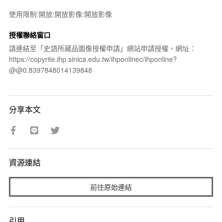
使用限制:開放:開放影像:開放影像
授權聯絡窗口
請連結至「史語所藏品圖像授權申請」網站申請授權，網址：
https://copyrite.ihp.sinica.edu.tw/ihponlinec/ihponline?
@@0.8397848014139848
分享本文
資源連結
前往原始連結
引用