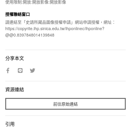
使用限制:開放:開放影像:開放影像
授權聯絡窗口
請連結至「史語所藏品圖像授權申請」網站申請授權，網址：
https://copyrite.ihp.sinica.edu.tw/ihponlinec/ihponline?
@@0.8397848014139848
分享本文
資源連結
前往原始連結
引用