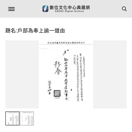
題名:戶部為奉上諭一道由