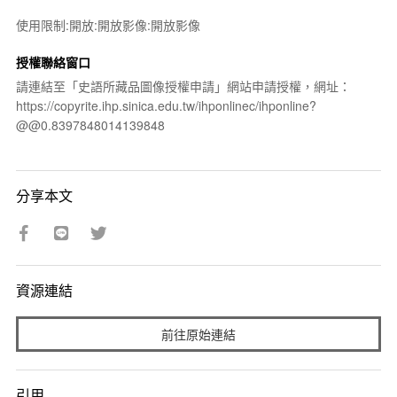
使用限制:開放:開放影像:開放影像
授權聯絡窗口
請連結至「史語所藏品圖像授權申請」網站申請授權，網址：
https://copyrite.ihp.sinica.edu.tw/ihponlinec/ihponline?
@@0.8397848014139848
分享本文
資源連結
前往原始連結
引用