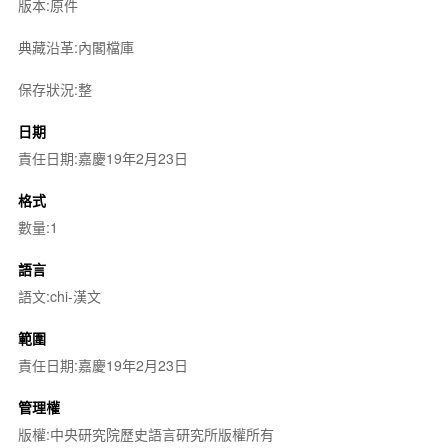
版本:原件
典藏沿革:內閣檔庫
保存狀況:整
日期
責任日期:嘉慶19年2月23日
格式
數量:1
語言
語文:chi-漢文
範圍
責任日期:嘉慶19年2月23日
管理權
版權:中央研究院歷史語言研究所版權所有