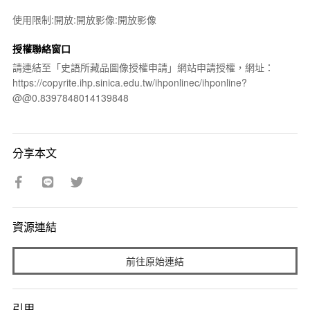
使用限制:開放:開放影像:開放影像
授權聯絡窗口
請連結至「史語所藏品圖像授權申請」網站申請授權，網址：
https://copyrite.ihp.sinica.edu.tw/ihponlinec/ihponline?
@@0.8397848014139848
分享本文
資源連結
前往原始連結
引用