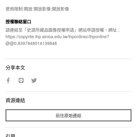
使用限制:開放:開放影像:開放影像
授權聯絡窗口
請連結至「史語所藏品圖像授權申請」網站申請授權，網址：
https://copyrite.ihp.sinica.edu.tw/ihponlinec/ihponline?
@@0.8397848014139848
分享本文
資源連結
前往原始連結
引用