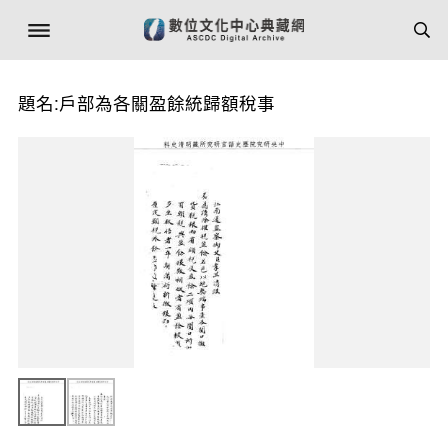
題名:戶部為各關盈餘統歸額稅事