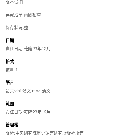
版本:原件
典藏沿革:內閣檔庫
保存狀況:整
日期
責任日期:乾隆23年12月
格式
數量:1
語言
語文:chi-漢文 mnc-清文
範圍
責任日期:乾隆23年12月
管理權
版權:中央研究院歷史語言研究所版權所有