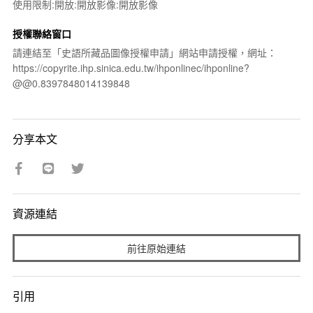
使用限制:開放:開放影像:開放影像
授權聯絡窗口
請連結至「史語所藏品圖像授權申請」網站申請授權，網址：
https://copyrite.ihp.sinica.edu.tw/ihponlinec/ihponline?
@@0.8397848014139848
分享本文
資源連結
前往原始連結
引用