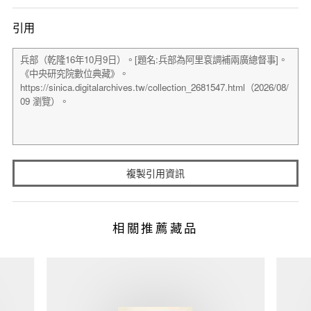
引用
複製引用資訊
相關推薦藏品