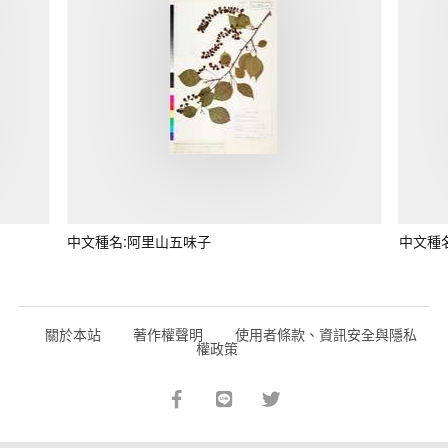
中文種名:阿里山五味子
中文種
關於本站
著作權聲明
使用者條款、資訊安全與隱私
權政策