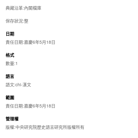
典藏沿革:內閣檔庫
保存狀況:整
日期
責任日期:嘉慶6年5月18日
格式
數量:1
語言
語文:chi-漢文
範圍
責任日期:嘉慶6年5月18日
管理權
版權:中央研究院歷史語言研究所版權所有