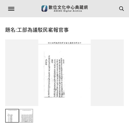
題名:工部為議駁民窰報官事