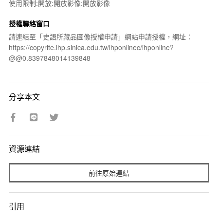
使用限制:開放:開放影像:開放影像
授權聯絡窗口
請連結至「史語所藏品圖像授權申請」網站申請授權，網址：
https://copyrite.ihp.sinica.edu.tw/ihponlinec/ihponline?
@@0.8397848014139848
分享本文
資源連結
前往原始連結
引用