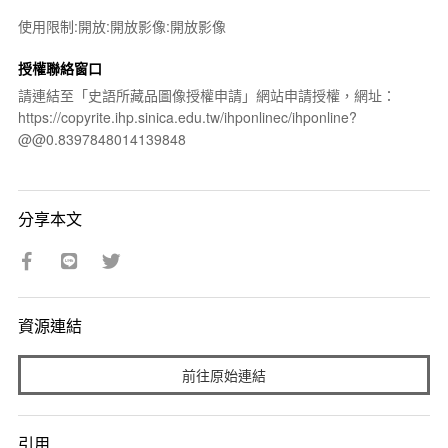
使用限制:開放:開放影像:開放影像
授權聯絡窗口
請連結至「史語所藏品圖像授權申請」網站申請授權，網址：
https://copyrite.ihp.sinica.edu.tw/ihponlinec/ihponline?
@@0.8397848014139848
分享本文
資源連結
前往原始連結
引用