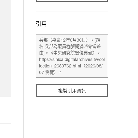
引用
複製引用資訊