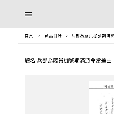
首頁
藏品目錄
兵部為廢員枷號期滿
題名:兵部為廢員枷號期滿派令當差由