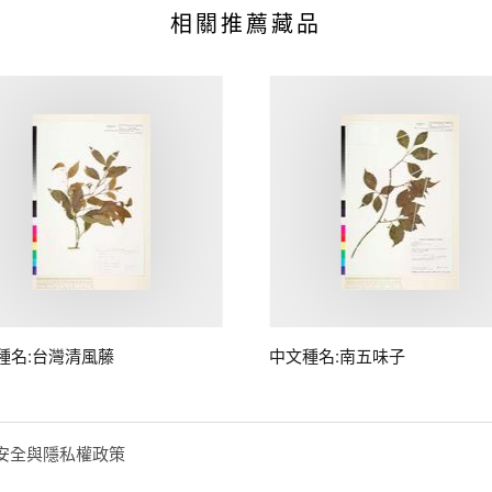
相關推薦藏品
種名:台灣清風藤
中文種名:南五味子
安全與隱私權政策