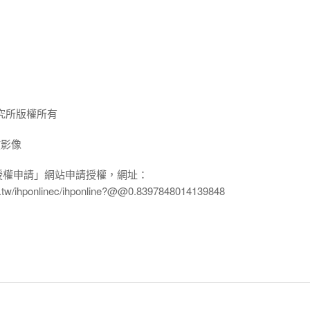
究所版權所有
放影像
授權申請」網站申請授權，網址：
edu.tw/ihponlinec/ihponline?@@0.8397848014139848