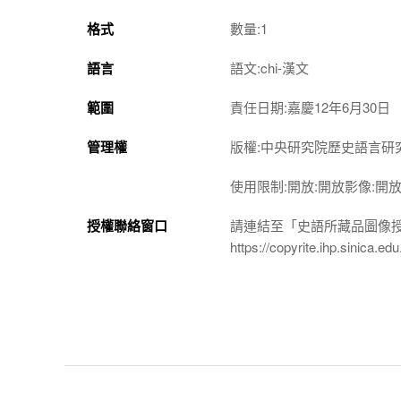
格式
數量:1
語言
語文:chi-漢文
範圍
責任日期:嘉慶12年6月30日
管理權
版權:中央研究院歷史語言研
使用限制:開放:開放影像:開
授權聯絡窗口
請連結至「史語所藏品圖像
https://copyrite.ihp.sinica.