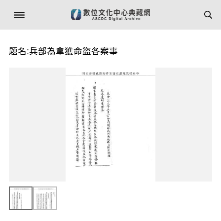
題名:兵部為拿獲命盜各案事