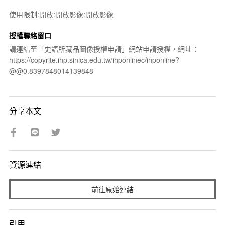
使用限制:開放:開放影像:開放影像
授權聯絡窗口
請連結至「史語所藏品圖像授權申請」網站申請授權，網址：
https://copyrite.ihp.sinica.edu.tw/ihponlinec/ihponline?
@@0.8397848014139848
分享本文
資源連結
前往原始連結
引用