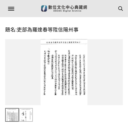
題名:吏部為羅達春等陞信陽州事