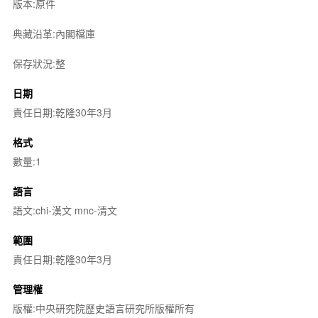
版本:原件
典藏沿革:內閣檔庫
保存狀況:整
日期
責任日期:乾隆30年3月
格式
數量:1
語言
語文:chi-漢文 mnc-清文
範圍
責任日期:乾隆30年3月
管理權
版權:中央研究院歷史語言研究所版權所有