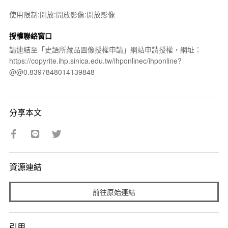
使用限制:開放:開放影像:開放影像
授權聯絡窗口
請連結至「史語所藏品圖像授權申請」網站申請授權，網址：
https://copyrite.ihp.sinica.edu.tw/ihponlinec/ihponline?
@@0.8397848014139848
分享本文
資源連結
前往原始連結
引用