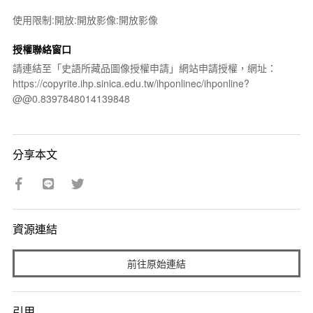
使用限制:開放:開放影像:開放影像
授權聯絡窗口
請連結至「史語所藏品圖像授權申請」網站申請授權，網址：
https://copyrite.ihp.sinica.edu.tw/ihponlinec/ihponline?
@@0.8397848014139848
分享本文
資源連結
前往原始連結
引用