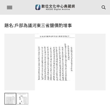
題名:戶部為議河東三省鹽價酌增事