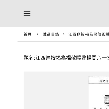
首頁
藏品目錄
江西巡按揭為楊敬毆
題名:江西巡按揭為楊敬毆斃楊閏六一