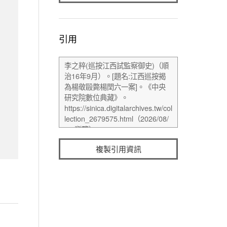
引用
複製引用資訊