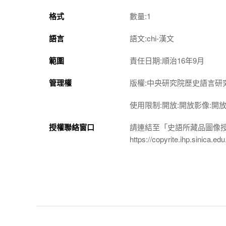
格式
數量:1
語言
語文:chi-漢文
範圍
責任日期:順治16年9月
管理權
版權:中央研究院歷史語言研
使用限制:開放:開放影像:開
授權聯絡窗口
請連結至「史語所藏品圖像
https://copyrite.ihp.sinica.