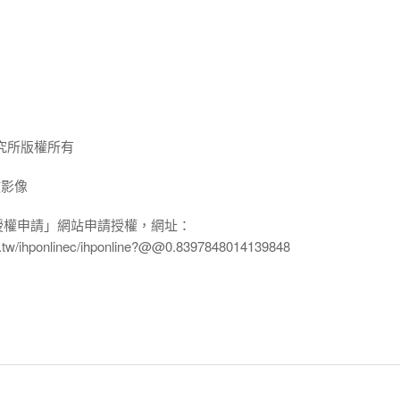
究所版權所有
放影像
授權申請」網站申請授權，網址：
edu.tw/ihponlinec/ihponline?@@0.8397848014139848