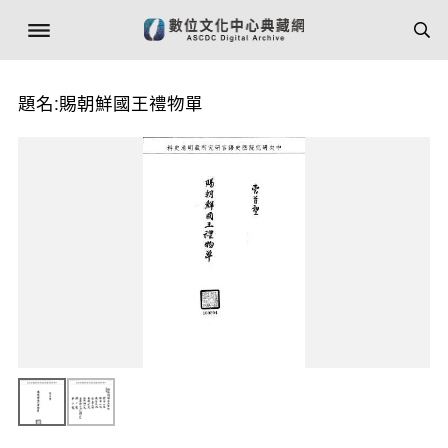
題名:賜朝鮮國王禮物單