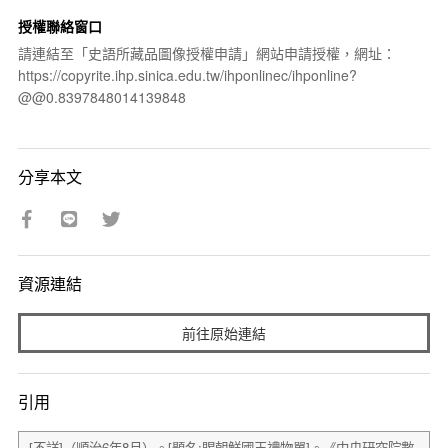
授權聯絡窗口
請連結至「史語所藏品圖像授權申請」網站申請授權，網址：
https://copyrite.ihp.sinica.edu.tw/ihponlinec/ihponline?
@@0.8397848014139848
分享本文
資源連結
前往原始連結
引用