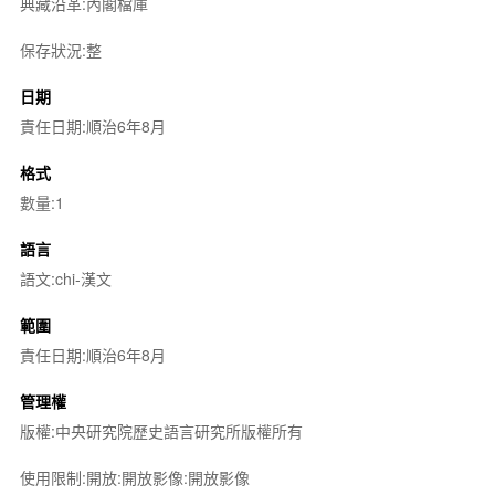
典藏沿革:內閣檔庫
保存狀況:整
日期
責任日期:順治6年8月
格式
數量:1
語言
語文:chi-漢文
範圍
責任日期:順治6年8月
管理權
版權:中央研究院歷史語言研究所版權所有
使用限制:開放:開放影像:開放影像