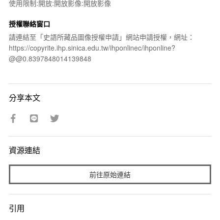
使用限制:開放:開放影像:開放影像
授權聯絡窗口
請連結至「史語所藏品圖像授權申請」網站申請授權，網址：
https://copyrite.ihp.sinica.edu.tw/ihponlinec/ihponline?
@@0.8397848014139848
分享本文
資源連結
前往原始連結
引用