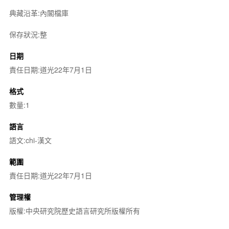
典藏沿革:內閣檔庫
保存狀況:整
日期
責任日期:道光22年7月1日
格式
數量:1
語言
語文:chi-漢文
範圍
責任日期:道光22年7月1日
管理權
版權:中央研究院歷史語言研究所版權所有