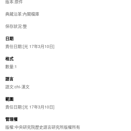
版本:原件
典藏沿革:內閣檔庫
保存狀況:整
日期
責任日期:[光 17年3月10日]
格式
數量:1
語言
語文:chi-漢文
範圍
責任日期:[光 17年3月10日]
管理權
版權:中央研究院歷史語言研究所版權所有