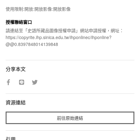
使用限制:開放:開放影像:開放影像
授權聯絡窗口
請連結至「史語所藏品圖像授權申請」網站申請授權，網址：
https://copyrite.ihp.sinica.edu.tw/ihponlinec/ihponline?
@@0.8397848014139848
分享本文
資源連結
前往原始連結
引用