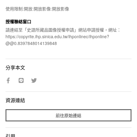
使用限制:開放:開放影像:開放影像
授權聯絡窗口
請連結至「史語所藏品圖像授權申請」網站申請授權，網址：
https://copyrite.ihp.sinica.edu.tw/ihponlinec/ihponline?
@@0.8397848014139848
分享本文
資源連結
前往原始連結
引用