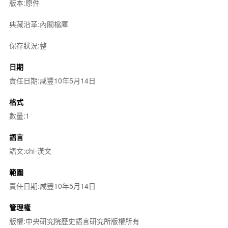
版本:原件
典藏沿革:內閣檔庫
保存狀況:整
日期
責任日期:咸豐10年5月14日
格式
數量:1
語言
語文:chi-漢文
範圍
責任日期:咸豐10年5月14日
管理權
版權:中央研究院歷史語言研究所版權所有