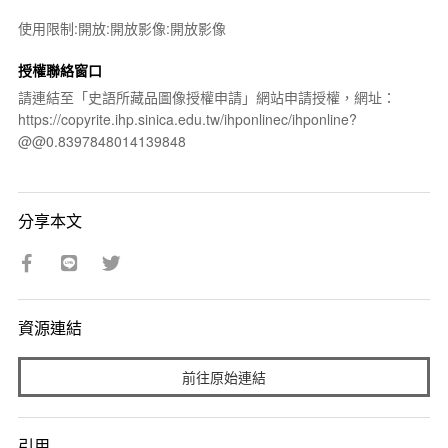
使用限制:開放:開放影像:開放影像
授權聯絡窗口
請連結至「史語所藏品圖像授權申請」網站申請授權，網址：
https://copyrite.ihp.sinica.edu.tw/ihponlinec/ihponline?
@@0.8397848014139848
分享本文
資源連結
前往原始連結
引用