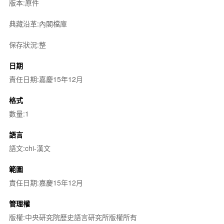
版本:原件
典藏沿革:內閣檔庫
保存狀況:整
日期
責任日期:嘉慶15年12月
格式
數量:1
語言
語文:chi-漢文
範圍
責任日期:嘉慶15年12月
管理權
版權:中央研究院歷史語言研究所版權所有