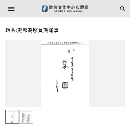
題名:吏部為廢員期滿事