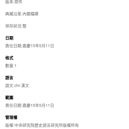
版本:原件
典藏沿革:內閣檔庫
保存狀況:整
日期
責任日期:嘉慶15年5月11日
格式
數量:1
語言
語文:chi-漢文
範圍
責任日期:嘉慶15年5月11日
管理權
版權:中央研究院歷史語言研究所版權所有