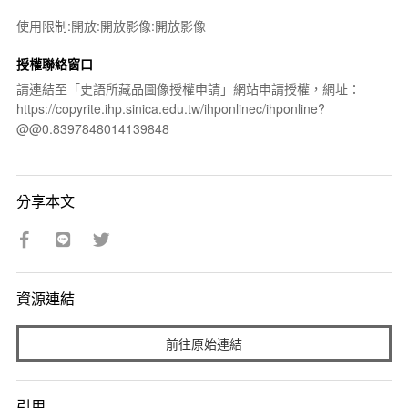
使用限制:開放:開放影像:開放影像
授權聯絡窗口
請連結至「史語所藏品圖像授權申請」網站申請授權，網址：
https://copyrite.ihp.sinica.edu.tw/ihponlinec/ihponline?
@@0.8397848014139848
分享本文
資源連結
前往原始連結
引用