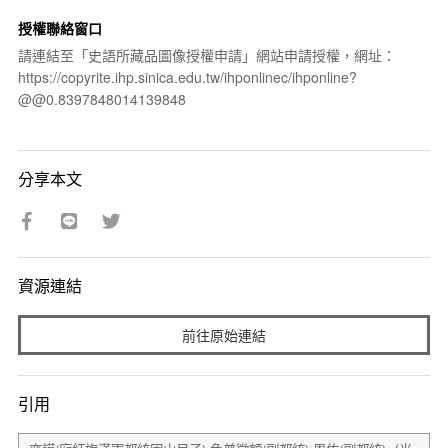
授權聯絡窗口
請連結至「史語所藏品圖像授權申請」網站申請授權，網址：
https://copyrite.ihp.sinica.edu.tw/ihponlinec/ihponline?
@@0.8397848014139848
分享本文
資源連結
前往原始連結
引用