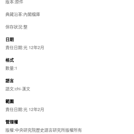
版本:原件
典藏沿革:內閣檔庫
保存狀況:整
日期
責任日期:光 12年2月
格式
數量:1
語言
語文:chi-漢文
範圍
責任日期:光 12年2月
管理權
版權:中央研究院歷史語言研究所版權所有